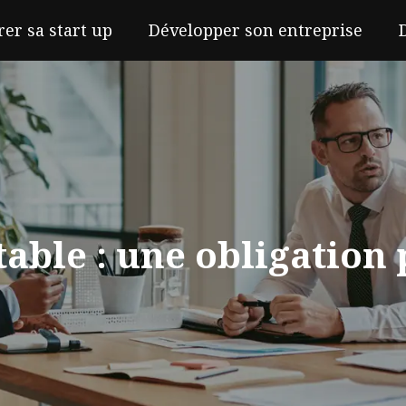
rer sa start up
Développer son entreprise
able : une obligation p