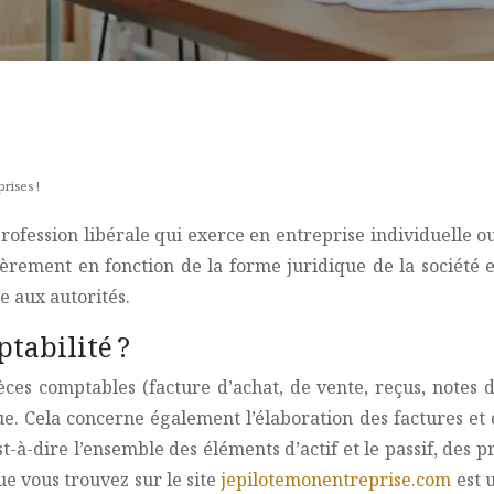
rises !
ession libérale qui exerce en entreprise individuelle ou
ièrement en fonction de la forme juridique de la société et
e aux autorités.
tabilité ?
èces comptables (facture d’achat, de vente, reçus, notes d
ue. Cela concerne également l’élaboration des factures et
st-à-dire l’ensemble des éléments d’actif et le passif, des 
ue vous trouvez sur le site
jepilotemonentreprise.com
est u