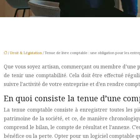
/
Droit & Légistation
/ Tenue de livre comptable : une obligation pour les entrep
Que vous soyez artisan, commerçant ou membre d’une prof
de tenir une comptabilité. Cela doit être effectué régul
suivre l’activité de votre entreprise et d’en rendre compt
En quoi consiste la tenue d’une comp
La tenue comptable consiste à enregistrer toutes les pi
patrimoine de la société, et ce, de manière chronologiq
comprend le bilan, le compte de résultat et l’annexe. C’e
bénéfice ou la perte. Opter pour un logiciel comptable q