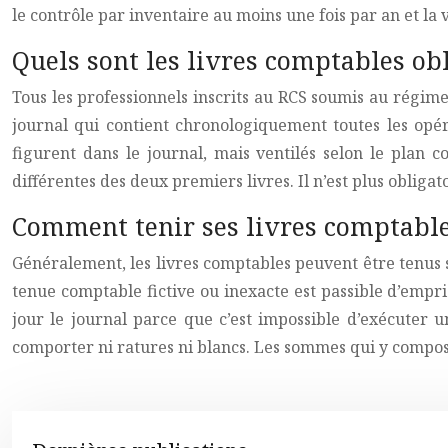
le contrôle par inventaire au moins une fois par an et la v
Quels sont les livres comptables obl
Tous les professionnels inscrits au RCS soumis au régime 
journal qui contient chronologiquement toutes les opéra
figurent dans le journal, mais ventilés selon le plan co
différentes des deux premiers livres. Il n’est plus obligat
Comment tenir ses livres comptable
Généralement, les livres comptables peuvent être tenus so
tenue comptable fictive ou inexacte est passible d’empr
jour le journal parce que c’est impossible d’exécuter 
comporter ni ratures ni blancs. Les sommes qui y composen