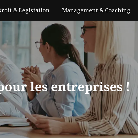
Droit & Légistation
Management & Coaching
our les entreprises !