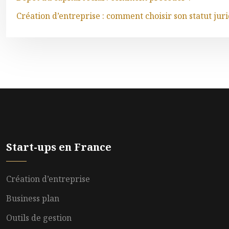
Création d’entreprise : comment choisir son statut jur
Start-ups en France
Création d’entreprise
Business plan
Outils de gestion