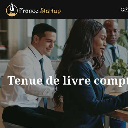
Gé
Tenue de livre compt