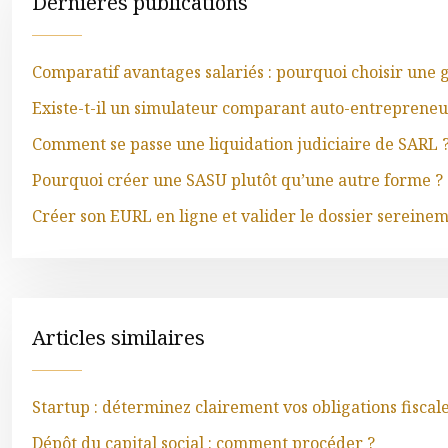
Dernières publications
Comparatif avantages salariés : pourquoi choisir une g
Existe-t-il un simulateur comparant auto-entrepreneur
Comment se passe une liquidation judiciaire de SARL 
Pourquoi créer une SASU plutôt qu’une autre forme ?
Créer son EURL en ligne et valider le dossier sereine
Articles similaires
Startup : déterminez clairement vos obligations fiscale
Dépôt du capital social : comment procéder ?