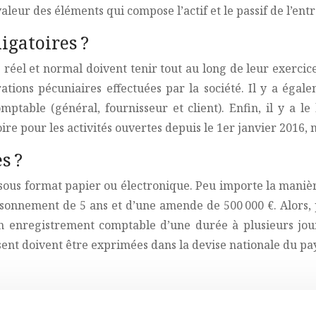
aleur des éléments qui compose l’actif et le passif de l’entr
igatoires ?
réel et normal doivent tenir tout au long de leur exercice f
tions pécuniaires effectuées par la société. Il y a égal
mptable (général, fournisseur et client). Enfin, il y a l
oire pour les activités ouvertes depuis le 1er janvier 2016,
s ?
us format papier ou électronique. Peu importe la manière u
isonnement de 5 ans et d’une amende de 500 000 €. Alors, 
un enregistrement comptable d’une durée à plusieurs jours
t doivent être exprimées dans la devise nationale du pays 